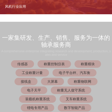
风机行业应用
一家集研发、生产、销售、服务为一体的
轴承服务商
A comprehensive enterprise integrating research and development, production, s
ales and service
传感器
称重控制仪表
称重模块
工业称重计量
电子平台秤、汽车衡
接线盒
大屏幕
称重物联网
电子天平
称重无人值守系统
装载机称重系统
叉车称重系统
锂电专用产品
数字智能产品