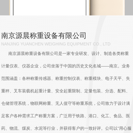
南京源晨称重设备有限公司
NANJING YUANCHEN WEIGHING EQUIPMENT CO., LTD
南京源晨称重设备有限公司是一家专业研发、设计、制造各类称重
计量仪表、仪器企业，公司坐落于中国的历史文化名城——南京。业务
范围涵盖：各种称重传感器、称重控制仪表、称重模块、电子天平、失
重秤、叉车装载机起重计量、安全起重限制、定量包装、分选、配料、
仓储管理系统，物联网称重、无人值守等称重系统，公司致力于设计满
足客户各种需求工产称重方案，广泛用于铁路、港口、化工、食品、医
药、物流、煤炭、水泥等行业，并获得客户的一致好评。公司以“用心服