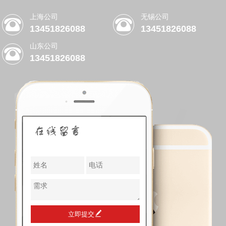
上海公司
无锡公司
13451826088
13451826088
山东公司
13451826088
立即提交