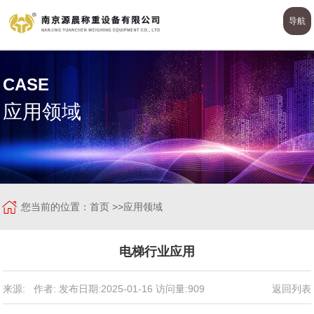
导航
CASE
应用领域
您当前的位置：
首页
>>
应用领域
电梯行业应用
来源: 作者: 发布日期:2025-01-16 访问量:909
返回列表