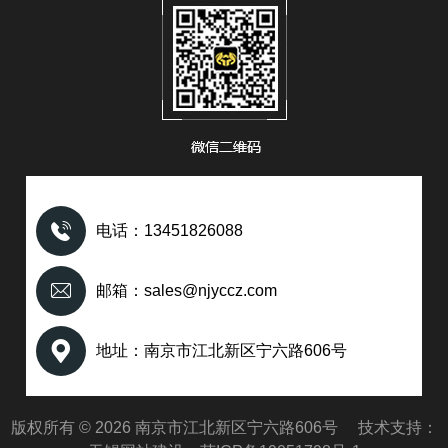
电话：13451826088
邮箱：sales@njyccz.com
地址：南京市江北新区宁六路606号
版权所有 © 2026 南京市江北新区宁六路606号 技术支持：