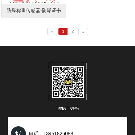
防爆称重传感器-防爆证书
«
1
2
»
电话：13451826088