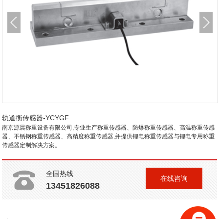
轨道衡传感器-YCYGF
南京源晨称重设备有限公司,专业生产
称重传感器
、
防爆称重传感器
、
高温称重传感
器
、
不锈钢称重传感器
、
高精度称重传感器
,并提供
锂电称重传感器
与
锂电专用称重
传感器
定制解决方案。
全国热线
在线咨询
13451826088