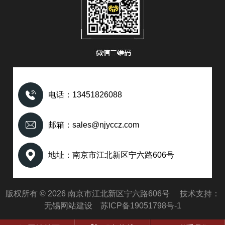
电话：13451826088
邮箱：sales@njyccz.com
地址：南京市江北新区宁六路606号
版权所有 © 2026 南京市江北新区宁六路606号 技术支持：
无锡网站建设
苏ICP备19051798号-1